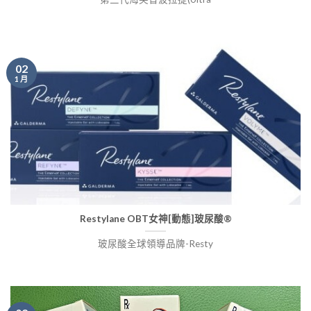
02
1 月
Restylane OBT女神[動態]玻尿酸®
玻尿酸全球領導品牌-Resty