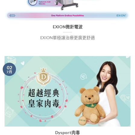
EXION微針電波
EXION單極讓治療更廣更舒適
02
7 月
Dysport肉毒