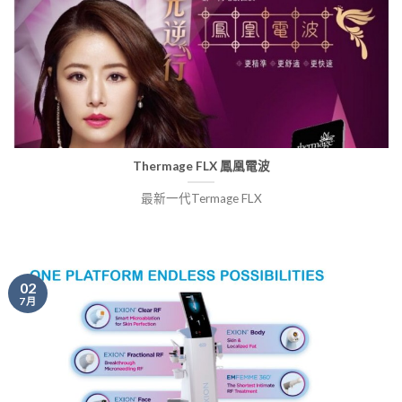
Thermage FLX 鳳凰電波
最新一代Termage FLX
02
7 月