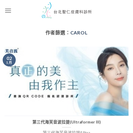
Skip
to
content
作者篩選：
CAROL
02
1 月
第三代海芙音波拉提(Ultraformer III)
第三代海芙音波拉提(Ultra