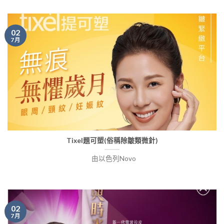
02
7 月
Tixel題可塑(俗稱除皺類微針)
由以色列Novo
02
7 月