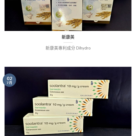
新康美
新康美專利成分 Dihydro
02
7 月