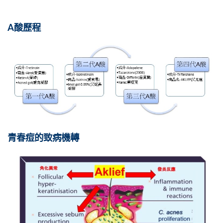
A酸歷程
青春痘的致病機轉