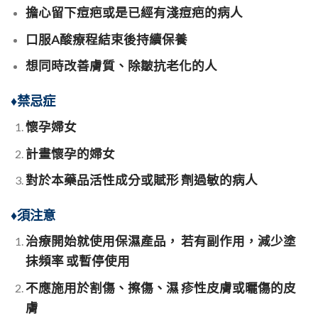
擔心留下痘疤或是已經有淺痘疤的病人
口服A酸療程結束後持續保養
想同時改善膚質、除皺抗老化的人
♦
禁忌症
懷孕婦女
計畫懷孕的婦女
對於本藥品活性成分或賦形 劑過敏的病人
♦
須注意
治療開始就使用保濕產品， 若有副作用，減少塗
抹頻率 或暫停使用
不應施用於割傷、擦傷、濕 疹性皮膚或曬傷的皮
膚