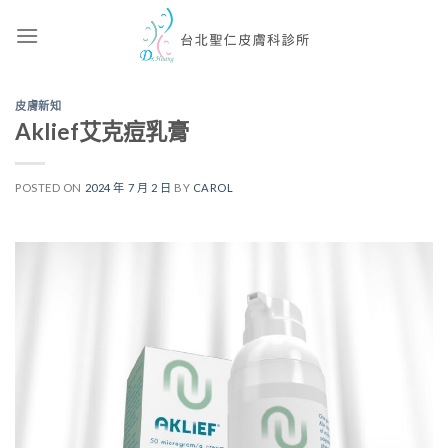
Skip
to
content
皮膚新知
Aklief艾克痘乳膏
POSTED ON
2024 年 7 月 2 日
BY
CAROL