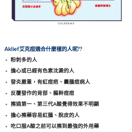
Aklief
艾克痘適合什麼樣的人呢??
粉刺多的人
擔心或已經有色素沈澱的人
發炎嚴重，有紅痘疤、囊腫痘病人
反覆發作的背部、軀幹痘痘
擦過第一、第三代A酸覺得效果不明顯
擔心擦藥容易紅腫、脫皮的人
吃口服A酸之前可以擦到最強的外用藥